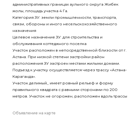
административных границах аульного округа Жибек
жолы, площадь участка 4 Га.
Категория ЗУ: земли промышленности, транспорта,
связи, обороны и иного несельскохозяйственного
назначения
Целевое назначение ЗУ: для строительства и
обслуживания коттеджного поселка
Участок расположен в непосредственной близости от г.
Астана. При низкой степени застройки район
расположения ЗУ застроен местами жилыми домами.
Подъезд к участку осуществляется через трассу «Астана-
Караганда».
Участок делимый,, имеет ровный рельеф и форму
правильного квадрата с равными сторонами по 200
метров. Участок не огорожен, расположен вдоль трассы
Объявление на карте