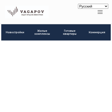
Готовые
Жилые
Новостройки
Коммерция
квартиры
комплексы