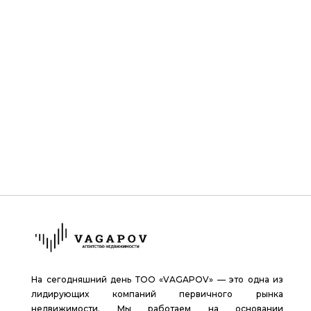
На сегодняшний день ТОО «VAGAPOV» — это одна из
лидирующих компаний первичного рынка
недвижимости. Мы работаем на основании