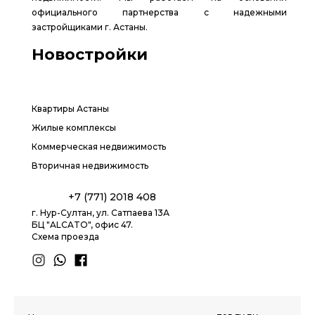
официального партнерства с надежными
застройщиками г. Астаны.
Новостройки
Квартиры Астаны
Жилые комплексы
Коммерческая недвижимость
Вторичная недвижимость
+7 (771) 2018 408
г. Нур-Султан, ул. Сатпаева 13А
БЦ "ALCATO", офис 47.
Схема проезда
1.8 group