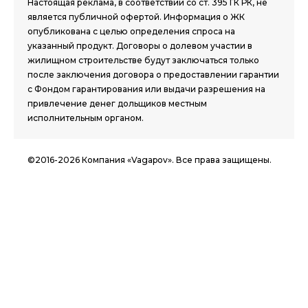
Настоящая реклама, в соответствии со ст. 395 ГК РК, не
является публичной офертой. Информация о ЖК
опубликована с целью определения спроса на
указанный продукт. Договоры о долевом участии в
жилищном строительстве будут заключаться только
после заключения договора о предоставлении гарантии
с Фондом гарантирования или выдачи разрешения на
привлечение денег дольщиков местным
исполнительным органом.
©2016-2026 Компания «Vagapov». Все права защищены.