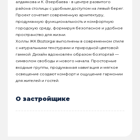
Қалдаякова и К. Әзербаева - в центре развитого
района столицы с удобным доступом на левый берег.
Проект сочетает современную архитектуру,
продуманную функциональность и комфортную
городскую среду, формируя безопасное и удобное
пространство для жизни.
Холлы ЖК Boztorgai выполнены в современном стиле
с натуральными текстурами и природной цветовой
гаммой. Дизайн вдохновлён образом бозторғай —
символом свободы и нового начала. Просторные
входные группы, продуманная навигация и мягкое
освещение создают комфорт и ощущение гармонии
для жителей и гостей.
О застройщике