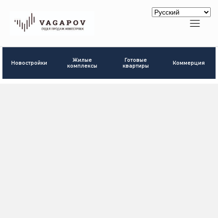
Готовые
Жилые
Новостройки
Коммерция
квартиры
комплексы