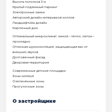
Высота потолков 3 м.
Крытый подземный паркинг
Электронные замки
Авторский дизайн интерьеров холлов
Ландшафтнйы дизайн
Кирпичный дом
Оптимальный микроклимат: зимой – тепло, летом –
прохладно
Отличная шумоизоляция, защищающая вас от
внешних звуков
Долговечный фасад
Дворовая территория
Современные детские площадки
Зоны workout
Озеленённые зоны
Прогулочные зоны
О застройщике