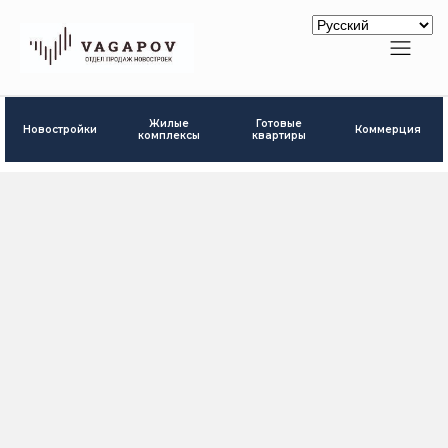
Готовые
Жилые
Новостройки
Коммерция
квартиры
комплексы