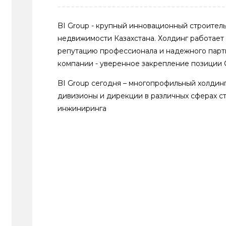
BI Group - крупный инновационный строитель
недвижимости Казахстана. Холдинг работает с
репутацию профессионала и надежного партн
компании - уверенное закрепление позиции C
BI Group сегодня – многопрофильный холдинг
дивизионы и дирекции в различных сферах с
инжиниринга