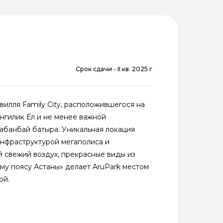
Срок сдачи -
II кв. 2025 г
вилля Family City, расположившегося на
нгилик Ел и не менее важной
абанбай батыра. Уникальная локация
инфраструктурой мегаполиса и
 свежий воздух, прекрасные виды из
му поясу Астаны» делает AruPark местом
ой.