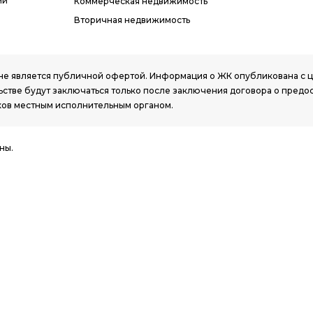
ми
Коммерческая недвижимость
Вторичная недвижимость
РК, не является публичной офертой. Информация о ЖК опубликована с
стве будут заключаться только после заключения договора о предо
ов местным исполнительным органом.
ны.