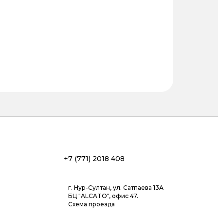
+7 (771) 2018 408
г. Нур-Султан, ул. Сатпаева 13А
БЦ "ALCATO", офис 47.
Схема проезда