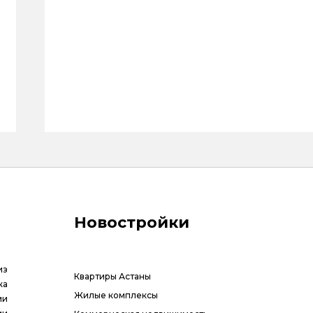
Новостройки
из
Квартиры Астаны
ка
Жилые комплексы
ии