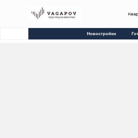
Ква
Новостройки
Го