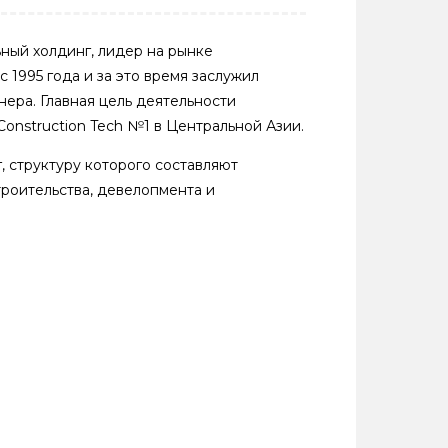
ный холдинг, лидер на рынке
 1995 года и за это время заслужил
ера. Главная цель деятельности
onstruction Tech №1 в Центральной Азии.
, структуру которого составляют
троительства, девелопмента и