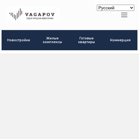
Готовые
Жилые
Новостройки
Коммерция
квартиры
комплексы