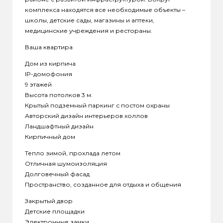
комплекса находятся все необходимые объекты –
школы, детские сады, магазины и аптеки,
медицинские учреждения и рестораны.
Ваша квартира
Дом из кирпича
IP-домофония
9 этажей
Высота потолков 3 м.
Крытый подземный паркинг с постом охраны
Авторский дизайн интерьеров холлов
Ландшафтный дизайн
Кирпичный дом
Тепло зимой, прохлада летом
Отличная шумоизоляция
Долговечный фасад
Пространство, созданное для отдыха и общения
Закрытый двор
Детские площадки
Электронные замки