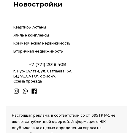
Новостройки
Квартиры Астаны
Жилые комплексы
Коммерческая недвижимость
Вторичная недвижимость
+7 (771) 2018 408
г. Нур-Султан, ул. Сатпаева 13А
БЦ "ALCATO", офис 47.
Схема проезда
1.8 group
Настоящая реклама, в соответствии со ст. 395 ГК РК, не
является публичной офертой. Информация о ЖК
опубликована с целью определения спроса на