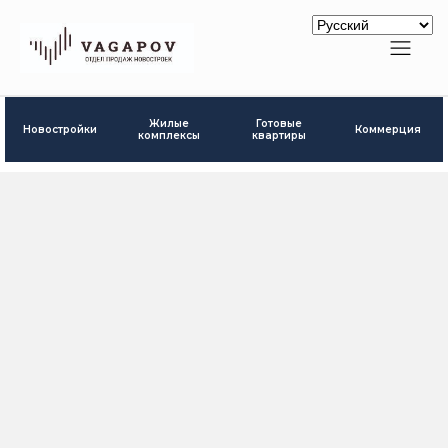
Готовые
Жилые
Новостройки
Коммерция
квартиры
комплексы