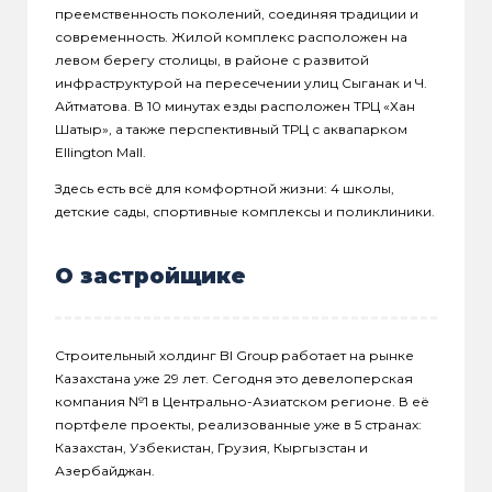
преемственность поколений, соединяя традиции и
современность. Жилой комплекс расположен на
левом берегу столицы, в районе с развитой
инфраструктурой на пересечении улиц Сыганак и Ч.
Айтматова. В 10 минутах езды расположен ТРЦ «Хан
Шатыр», а также перспективный ТРЦ с аквапарком
Ellington Mall.
Здесь есть всё для комфортной жизни: 4 школы,
детские сады, спортивные комплексы и поликлиники.
О застройщике
Строительный холдинг BI Group работает на рынке
Казахстана уже 29 лет. Сегодня это девелоперская
компания №1 в Центрально-Азиатском регионе. В её
портфеле проекты, реализованные уже в 5 странах:
Казахстан, Узбекистан, Грузия, Кыргызстан и
Азербайджан.