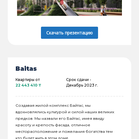
Скачать презентацию
Baitas
Квартиры от
Срок сдачи -
22 443 410 ₸
Декабрь 2023 г.
Создавая жилой комплекс Байтас, мы
вдохновлялись культурой и силой наших великих
предков. Мы назвали его Байтас, имея ввиду
красоту и крепость фасада, отличное
месторасположение и пожелания богатства тем
кто будет жить в этом доме.