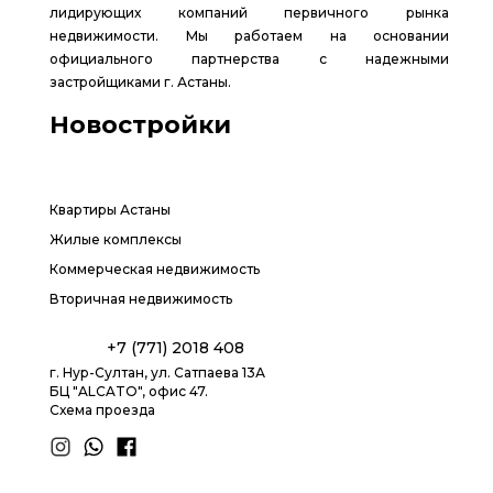
лидирующих компаний первичного рынка
недвижимости. Мы работаем на основании
официального партнерства с надежными
застройщиками г. Астаны.
Новостройки
Квартиры Астаны
Жилые комплексы
Коммерческая недвижимость
Вторичная недвижимость
+7 (771) 2018 408
г. Нур-Султан, ул. Сатпаева 13А
БЦ "ALCATO", офис 47.
Схема проезда
1.8 group