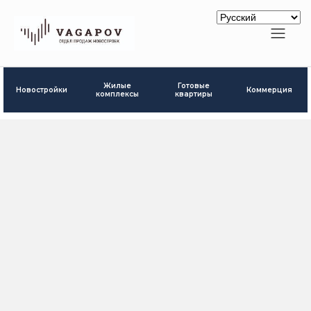
Готовые
Жилые
Новостройки
Коммерция
квартиры
комплексы