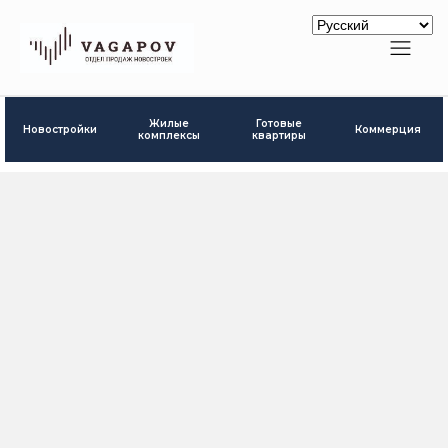
Готовые
Жилые
Новостройки
Коммерция
квартиры
комплексы