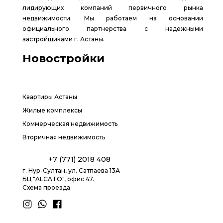
лидирующих компаний первичного рынка
недвижимости. Мы работаем на основании
официального партнерства с надежными
застройщиками г. Астаны.
Новостройки
Квартиры Астаны
Жилые комплексы
Коммерческая недвижимость
Вторичная недвижимость
+7 (771) 2018 408
г. Нур-Султан, ул. Сатпаева 13А
БЦ "ALCATO", офис 47.
Схема проезда
1.8 group