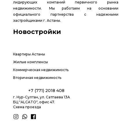
лидирующих компаний первичного рынка
недвижимости. Мы работаем на основании
официального партнерства с надежными
застройщиками г. Астаны.
Новостройки
Квартиры Астаны
Жилые комплексы
Коммерческая недвижимость
Вторичная недвижимость
+7 (771) 2018 408
г. Нур-Султан, ул. Сатпаева 13А
БЦ "ALCATO", офис 47.
Схема проезда
1.8 group