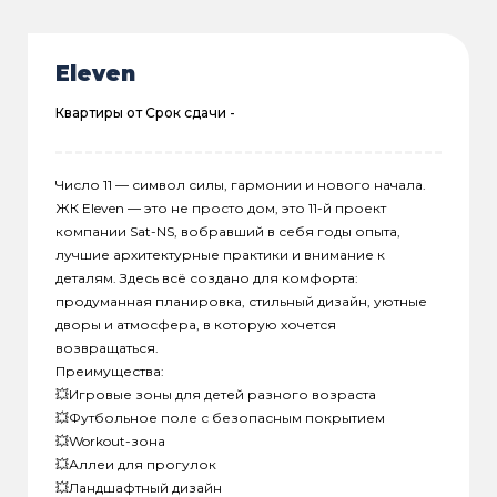
Eleven
Квартиры от
Срок сдачи -
Число 11 — символ силы, гармонии и нового начала.
ЖК Eleven — это не просто дом, это 11-й проект
компании Sat-NS, вобравший в себя годы опыта,
лучшие архитектурные практики и внимание к
деталям. Здесь всё создано для комфорта:
продуманная планировка, стильный дизайн, уютные
дворы и атмосфера, в которую хочется
возвращаться.
Преимущества:
💥Игровые зоны для детей разного возраста
💥Футбольное поле с безопасным покрытием
💥Workout-зона
💥Аллеи для прогулок
💥Ландшафтный дизайн