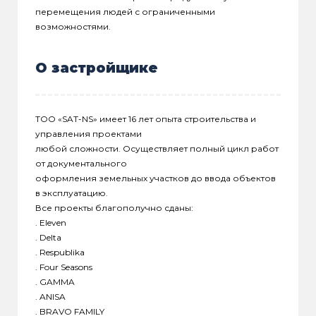
перемещения людей с ограниченными
возможностями.
О застройщике
ТОО «SAT-NS» имеет 16 лет опыта строительства и
управления проектами
любой сложности. Осуществляет полный цикл работ
от документального
оформления земельных участков до ввода объектов
в эксплуатацию.
Все проекты благополучно сданы:
. Eleven
. Delta
. Respublika
. Four Seasons
. GAMMA
. ANISA
. BRAVO FAMILY