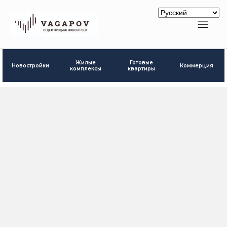
Готовые
Жилые
Новостройки
Коммерция
квартиры
комплексы