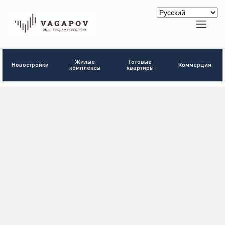
Готовые
Жилые
Новостройки
Коммерция
квартиры
комплексы