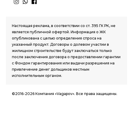
1.8 group
Настоящая реклама, в соответствии со ст. 395 ГК РК, не
является публичной офертой. Информация о ЖК
опубликована с целью определения спроса на
указанный продукт. Договоры о долевом участии в
жилищном строительстве будут заключаться только
после заключения договора о предоставлении гарантии
с Фондом гарантирования или выдачи разрешения на
привлечение денег дольщиков местным
исполнительным органом.
©2016-2026 Компания «Vagapov». Все права защищены.