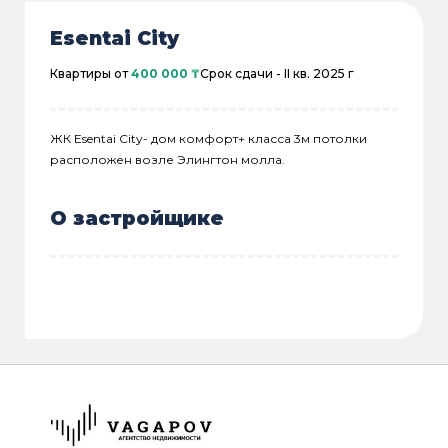
Esentai City
Квартиры от
400 000 ₸
Срок сдачи -
II кв. 2025 г
ЖК Esentai City- дом комфорт+ класса 3м потолки
расположен возле Элингтон молла.
О застройщике