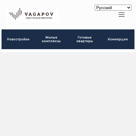
Готовые
Жилые
Новостройки
Коммерция
квартиры
комплексы