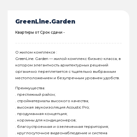
GreenLine.Garden
Квартиры от
Срок сдачи -
О жилом комплексе :
GreenLine. Garden — жилой комплекс бизнес-класса, в
котором элегантность архитектурных решений
органично переплетается с тщательно выбранным
местоположением и безупречным уровнем удобств.
Преимущества:
. престижный район;
. стройматериалы высокого качества;
. высокая звукоизоляция Acoustic Pro;
. продуманная концепция;
. корзины для кондиционеров;
. благоустроенная и озелененная территория;
. круглосуточное видеонаблюдение и система