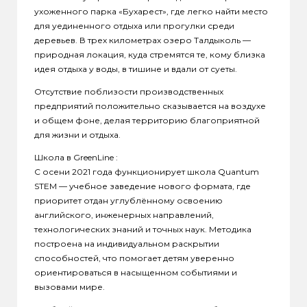
ухоженного парка «Бухарест», где легко найти место
для уединенного отдыха или прогулки среди
деревьев. В трех километрах озеро Талдыколь —
природная локация, куда стремятся те, кому близка
идея отдыха у воды, в тишине и вдали от суеты.
Отсутствие поблизости производственных
предприятий положительно сказывается на воздухе
и общем фоне, делая территорию благоприятной
для жизни и отдыха.
Школа в GreenLine :
С осени 2021 года функционирует школа Quantum
STEM — учебное заведение нового формата, где
приоритет отдан углублённому освоению
английского, инженерных направлений,
технологических знаний и точных наук. Методика
построена на индивидуальном раскрытии
способностей, что помогает детям уверенно
ориентироваться в насыщенном событиями и
вызовами мире.