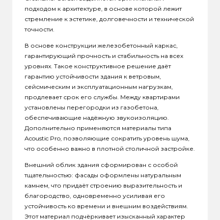
подходом к архитектуре, в основе которой лежит
стремление к эстетике, долговечности и технической
точности.
В основе конструкции железобетонный каркас,
гарантирующий прочность и стабильность на всех
уровнях. Такое конструктивное решение даёт
гарантию устойчивости здания к ветровым,
сейсмическим и эксплуатационным нагрузкам,
продлевает срок его службы. Между квартирами
установлены перегородки из газобетона,
обеспечивающие надёжную звукоизоляцию.
Дополнительно применяются материалы типа
Acoustic Pro, позволяющие сократить уровень шума,
что особенно важно в плотной столичной застройке.
Внешний облик здания сформирован с особой
тщательностью: фасады оформлены натуральным
камнем, что придаёт строению выразительность и
благородство, одновременно усиливая его
устойчивость ко времени и внешним воздействиям.
Этот материал подчёркивает изысканный характер