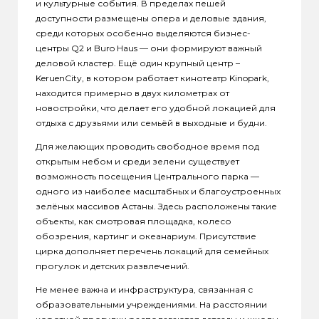
и культурные события. В пределах пешей
доступности размещены опера и деловые здания,
среди которых особенно выделяются бизнес-
центры Q2 и Buro Haus — они формируют важный
деловой кластер. Ещё один крупный центр –
KeruenCity, в котором работает кинотеатр Kinopark,
находится примерно в двух километрах от
новостройки, что делает его удобной локацией для
отдыха с друзьями или семьёй в выходные и будни.
Для желающих проводить свободное время под
открытым небом и среди зелени существует
возможность посещения Центрального парка —
одного из наиболее масштабных и благоустроенных
зелёных массивов Астаны. Здесь расположены такие
объекты, как смотровая площадка, колесо
обозрения, картинг и океанариум. Присутствие
цирка дополняет перечень локаций для семейных
прогулок и детских развлечений.
Не менее важна и инфраструктура, связанная с
образовательными учреждениями. На расстоянии