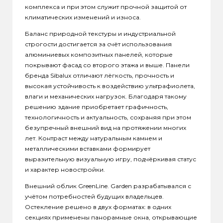
комплекса и при этом служит прочной защитой от
климатических изменений и износа.
Баланс природной текстуры и индустриальной
строгости достигается за счёт использования
алюминиевых композитных панелей, которые
покрывают фасад со второго этажа и выше. Панели
бренда Sibalux отличают лёгкость, прочность и
высокая устойчивость к воздействию ультрафиолета,
влаги и механических нагрузок. Благодаря такому
решению здание приобретает графичность,
технологичность и актуальность, сохраняя при этом
безупречный внешний вид на протяжении многих
лет. Контраст между натуральным камнем и
металлическими вставками формирует
выразительную визуальную игру, подчёркивая статус
и характер новостройки.
Внешний облик GreenLine. Garden разрабатывался с
учётом потребностей будущих владельцев.
Остекление решено в двух форматах: в одних
секциях применены панорамные окна, открывающие