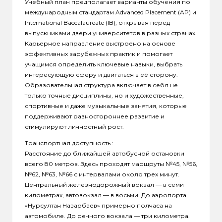
Учебный план предполагает варианты обучения по
международным стандартам Advanced Placement (AP) и
International Baccalaureate (IB), открывая перед
выпускниками двери университетов в разных странах.
Карьерное направление выстроено на основе
эффективных зарубежных практик и помогает
учащимся определить ключевые навыки, выбрать
интересующую сферу и двигаться в её сторону.
Образовательная структура включает в себя не
только точные дисциплины, но и художественные,
спортивные и даже музыкальные занятия, которые
поддерживают разностороннее развитие и
стимулируют личностный рост.
Транспортная доступность :
Расстояние до ближайшей автобусной остановки
всего 80 метров. Здесь проходят маршруты №45, №56,
№62, №63, №66 с интервалами около трех минут.
Центральный железнодорожный вокзал — в семи
километрах, автовокзал — в восьми. До аэропорта
«Нурсултан Назарбаев» примерно полчаса на
автомобиле. До речного вокзала — три километра.