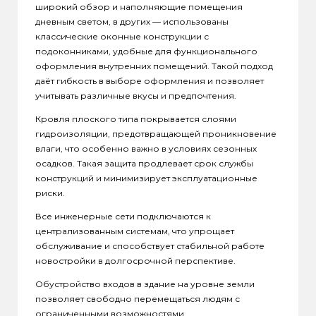
широкий обзор и наполняющие помещения
дневным светом, в других — использованы
классические оконные конструкции с
подоконниками, удобные для функционального
оформления внутренних помещений. Такой подход
даёт гибкость в выборе оформления и позволяет
учитывать различные вкусы и предпочтения.
Кровля плоского типа покрывается слоями
гидроизоляции, предотвращающей проникновение
влаги, что особенно важно в условиях сезонных
осадков. Такая защита продлевает срок службы
конструкций и минимизирует эксплуатационные
риски.
Все инженерные сети подключаются к
централизованным системам, что упрощает
обслуживание и способствует стабильной работе
новостройки в долгосрочной перспективе.
Обустройство входов в здание на уровне земли
позволяет свободно перемещаться людям с
ограниченными возможностями.