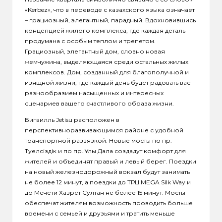
«Kerbez», что в переводе с казахского языка означает
– грациозный, элегантный, парадный. Вдохновившись
концепцией жилого комплекса, где каждая деталь
продумана с особым теплом и трепетом.
Грациозный, элегантный дом, словно новая
жемчужина, выделяющаяся среди остальных жилых
комплексов. Дом, созданный для благополучной и
изящной жизни, где каждый день будет радовать вас
разнообразием насыщенных и интересных
сценариев вашего счастливого образа жизни.
Бигвилль Jetisu расположен в
перспективноразвивающимся районе с удобной
транспортной развязкой. Новые мосты по пр.
Тәуелсіздік и по пр. Ұлы Дала создадут комфорт для
жителей и объединят правый и левый берег. Поездки
на новый железнодорожный вокзал будут занимать
не более 12 минут, а поездки до ТРЦ MEGA Silk Way и
до Мечети Хазрет Султан не более 15 минут. Мосты
обеспечат жителям возможность проводить больше
времени с семьей и друзьями и тратить меньше