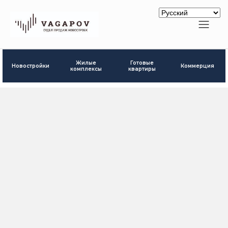
Готовые
Жилые
Новостройки
Коммерция
квартиры
комплексы