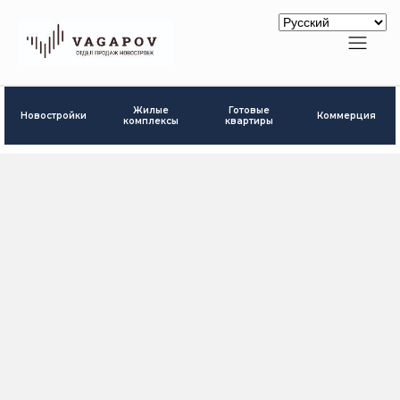
Готовые
Жилые
Новостройки
Коммерция
квартиры
комплексы