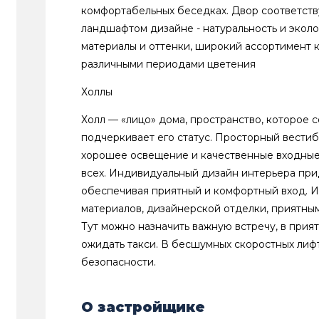
комфортабельных беседках. Двор соответств
ландшафтом дизайне - натуральность и экол
материалы и оттенки, широкий ассортимент 
различными периодами цветения
Холлы
Холл — «лицо» дома, пространство, которое 
подчеркивает его статус. Просторный вестибю
хорошее освещение и качественные входны
всех. Индивидуальный дизайн интерьера прид
обеспечивая приятный и комфортный вход. И
материалов, дизайнерской отделки, приятн
Тут можно назначить важную встречу, в прия
ожидать такси. В бесшумных скоростных лифт
безопасности.
О застройщике