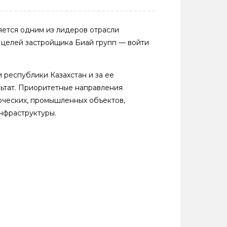
ляется одним из лидеров отрасли
 целей застройщика Биай групп — войти
 республики Казахстан и за ее
ьтат. Приоритетные направления
рческих, промышленных объектов,
нфраструктуры.