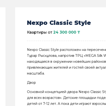
Nexpo Classic Style
Квартиры от
24 300 000 ₸
Nexpo Classic Style расположен на пересечен
Тұрар Рысқұлова, напротив ТРЦ «MEGA Silk W
находящаяся в окружении новейших районов
привлекающих жителей и гостей своей актуа
масштаба.
Двор
Основной концепцией двора Nexpo Classic Sty
для всех возрастов». Детские площадки подел
детей от 7-12 лет. А пока дети играют взросл