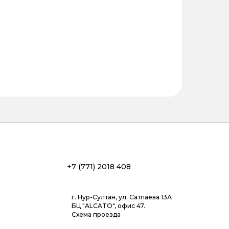
+7 (771) 2018 408
г. Нур-Султан, ул. Сатпаева 13А
БЦ "ALCATO", офис 47.
Схема проезда