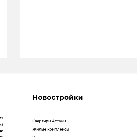
Новостройки
из
Квартиры Астаны
ка
Жилые комплексы
ии