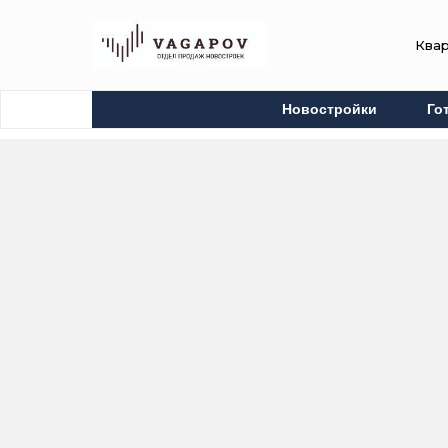
Ква
Новостройки
Го