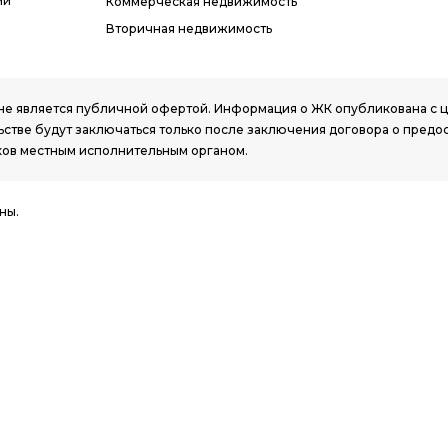
ми
Коммерческая недвижимость
Вторичная недвижимость
РК, не является публичной офертой. Информация о ЖК опубликована с
стве будут заключаться только после заключения договора о предо
ов местным исполнительным органом.
ны.