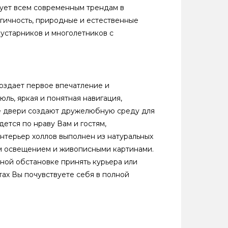
ует всем современным трендам в
огичность, природные и естественные
кустарников и многолетников с
создает первое впечатление и
ль, яркая и понятная навигация,
е двери создают дружелюбную среду для
ется по нраву Вам и гостям,
нтерьер холлов выполнен из натуральных
ым освещением и живописными картинами.
тной обстановке принять курьера или
ах Вы почувствуете себя в полной