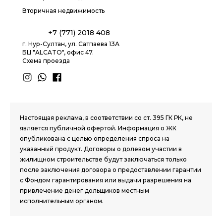
Вторичная недвижимость
+7 (771) 2018 408
г. Нур-Султан, ул. Сатпаева 13А
БЦ "ALCATO", офис 47.
Схема проезда
1.8 group
Настоящая реклама, в соответствии со ст. 395 ГК РК, не
является публичной офертой. Информация о ЖК
опубликована с целью определения спроса на
указанный продукт. Договоры о долевом участии в
жилищном строительстве будут заключаться только
после заключения договора о предоставлении гарантии
с Фондом гарантирования или выдачи разрешения на
привлечение денег дольщиков местным
исполнительным органом.