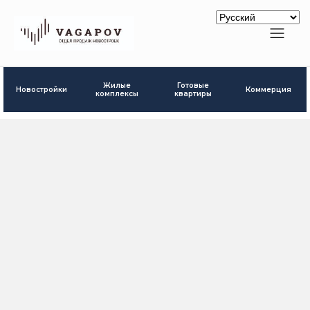
Готовые
Жилые
Новостройки
Коммерция
квартиры
комплексы