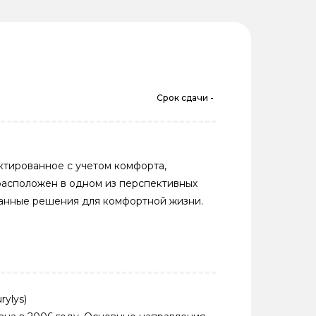
Срок сдачи -
ктированное с учетом комфорта,
расположен в одном из перспективных
манные решения для комфортной жизни.
ylys)