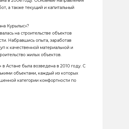
ана в 2006 году. Основные направления
от, а также текущий и капитальный
ана Курылыс»?
алась на строительстве объектов
ти. Набравшись опыта, заработав
уп к качественной материальной и
роительство жилых объектов.
 в Астане была возведена в 2010 году. С
лькими объектами, каждый из которых
ышенной категории комфортности по