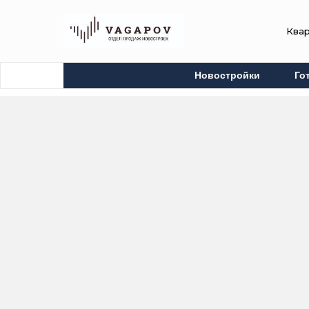
Ква
Новостройки
Го