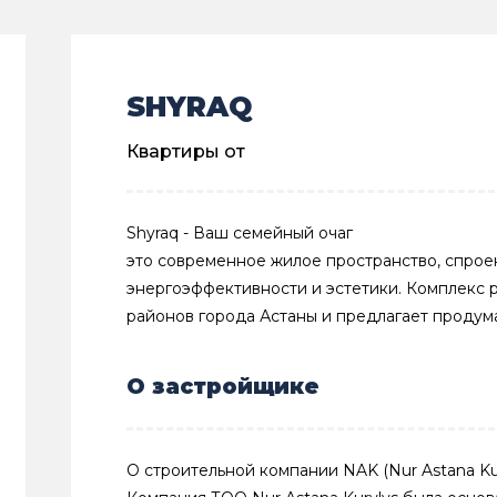
SHYRAQ
Квартиры от
Shyraq - Ваш семейный очаг
это современное жилое пространство, спрое
энергоэффективности и эстетики. Комплекс 
районов города Астаны и предлагает проду
О застройщике
О строительной компании NAK (Nur Astana Kur