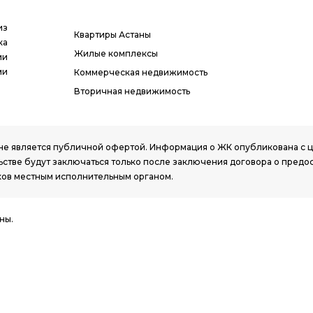
из
Квартиры Астаны
ка
Жилые комплексы
ии
ми
Коммерческая недвижимость
Вторичная недвижимость
РК, не является публичной офертой. Информация о ЖК опубликована с
стве будут заключаться только после заключения договора о предо
ов местным исполнительным органом.
ны.