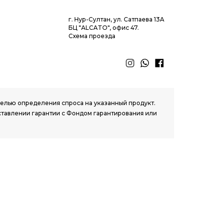
г. Нур-Султан, ул. Сатпаева 13А
БЦ "ALCATO", офис 47.
Схема проезда
 целью определения спроса на указанный продукт.
ставлении гарантии с Фондом гарантирования или