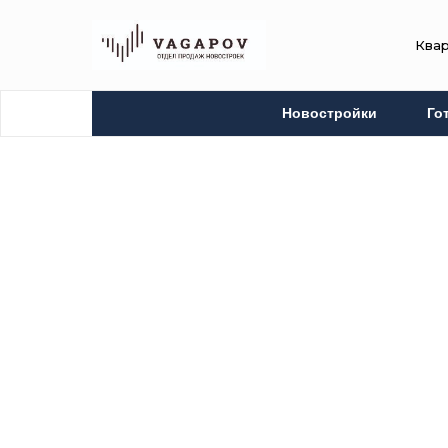
Ква
Новостройки
Го