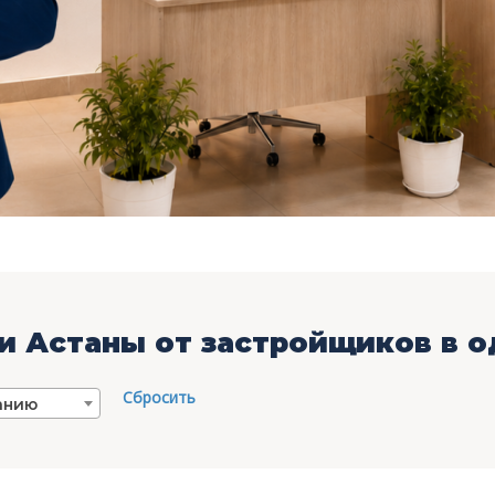
 Астаны от застройщиков в о
Сбросить
анию