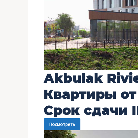
Akbulak Rivi
Квартиры о
Срок сдачи
I
Посмотреть