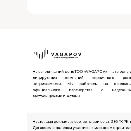
На сегодняшний день ТОО «VAGAPOV» — это одна 
лидирующих компаний первичного рын
недвижимости. Мы работаем на основан
официального партнерства с надежны
застройщиками г. Астаны.
1.8 group
Настоящая реклама, в соответствии со ст. 395 ГК 
Договоры о долевом участии в жилищном строитель