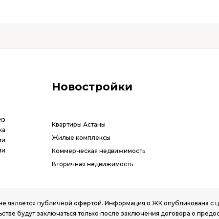
Новостройки
из
Квартиры Астаны
ка
Жилые комплексы
ии
ми
Коммерческая недвижимость
Вторичная недвижимость
РК, не является публичной офертой. Информация о ЖК опубликована с
стве будут заключаться только после заключения договора о предо