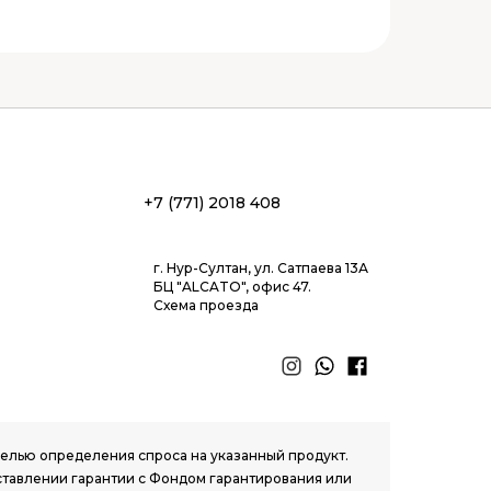
+7 (771) 2018 408
г. Нур-Султан, ул. Сатпаева 13А
БЦ "ALCATO", офис 47.
Схема проезда
 целью определения спроса на указанный продукт.
ставлении гарантии с Фондом гарантирования или