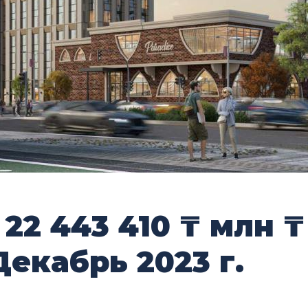
т
22 443 410 ₸
млн ₸
Декабрь 2023 г.