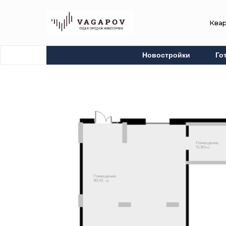
Ква
Новостройки
Го