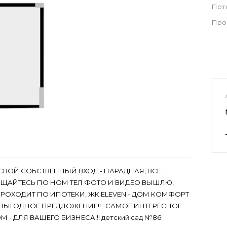
Пот
Про
СВОЙ СОБСТВЕННЫЙ ВХОД - ПАРАДНАЯ, ВСЕ
АЩАЙТЕСЬ ПО НОМ ТЕЛ ФОТО И ВИДЕО ВЫШЛЮ,
ПРОХОДИТ ПО ИПОТЕКИ, ЖК ELEVEN - ДОМ КОМФОРТ
 ВЫГОДНОЕ ПРЕДЛОЖЕНИЕ!! . САМОЕ ИНТЕРЕСНОЕ
ДЛЯ ВАШЕГО БИЗНЕСА!!! детский сад №86