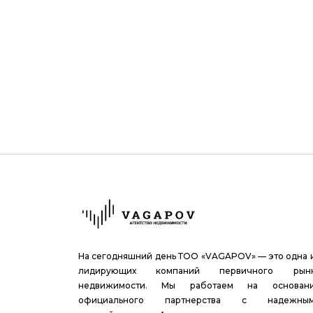
На сегодняшний день ТОО «VAGAPOV» — это одна 
лидирующих компаний первичного рын
недвижимости. Мы работаем на основан
официального партнерства с надежны