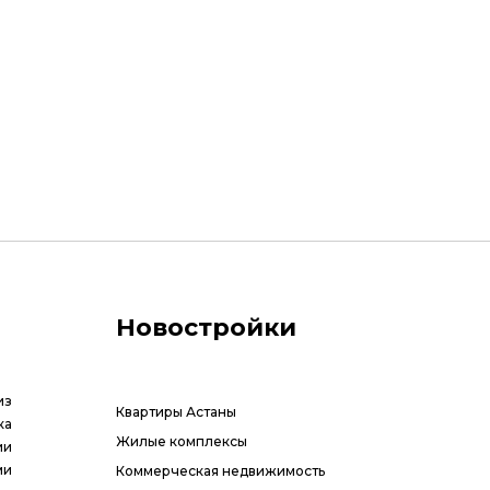
Новостройки
из
Квартиры Астаны
ка
Жилые комплексы
ии
ми
Коммерческая недвижимость