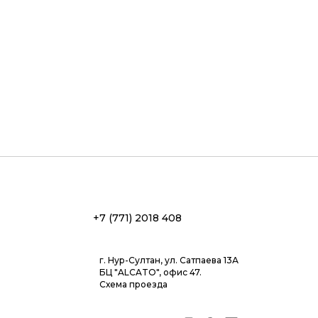
+7 (771) 2018 408
г. Нур-Султан, ул. Сатпаева 13А
БЦ "ALCATO", офис 47.
Схема проезда