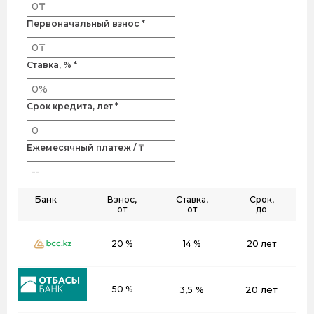
Первоначальный взнос *
Ставка, % *
Срок кредита, лет *
Ежемесячный платеж / ₸
Банк
Взнос,
Ставка,
Срок,
от
от
до
20 %
14 %
20 лет
50 %
3,5 %
20 лет