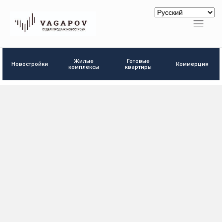
Готовые
Жилые
Новостройки
Коммерция
квартиры
комплексы