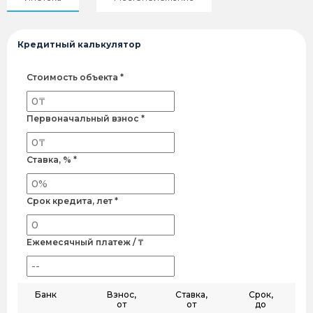
Кредитный калькулятор
Стоимость объекта *
Первоначальный взнос *
Ставка, % *
Срок кредита, лет *
Ежемесячный платеж / ₸
Банк
Взнос,
Ставка,
Срок,
от
от
до