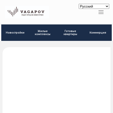
Готовые
Жилые
Новостройки
Коммерция
квартиры
комплексы