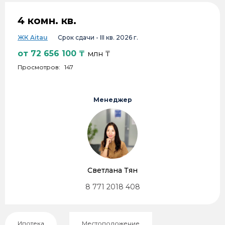
4 комн. кв.
ЖК Aitau
Срок сдачи -
III кв. 2026 г.
от
72 656 100
₸
млн ₸
Просмотров:
147
Менеджер
Светлана Тян
8 771 2018 408
Ипотека
Местоположение