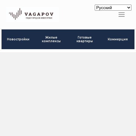
Готовые
Жилые
Новостройки
Коммерция
квартиры
комплексы