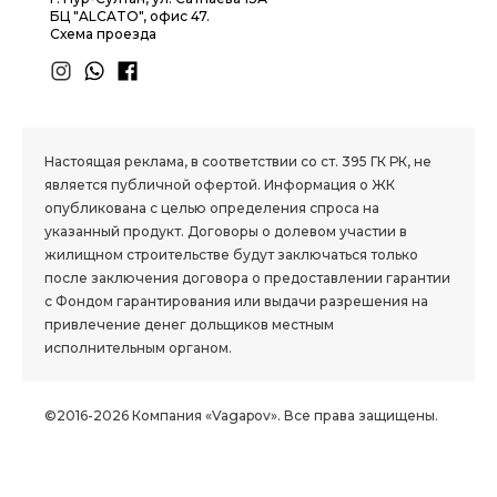
БЦ "ALCATO", офис 47.
Схема проезда
1.8 group
Настоящая реклама, в соответствии со ст. 395 ГК РК, не
является публичной офертой. Информация о ЖК
опубликована с целью определения спроса на
указанный продукт. Договоры о долевом участии в
жилищном строительстве будут заключаться только
после заключения договора о предоставлении гарантии
с Фондом гарантирования или выдачи разрешения на
привлечение денег дольщиков местным
исполнительным органом.
©2016-2026 Компания «Vagapov». Все права защищены.