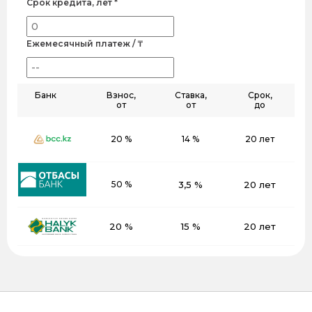
Срок кредита, лет *
Ежемесячный платеж / ₸
Банк
Взнос,
Ставка,
Срок,
от
от
до
20 %
14 %
20 лет
50 %
3,5 %
20 лет
20 %
15 %
20 лет