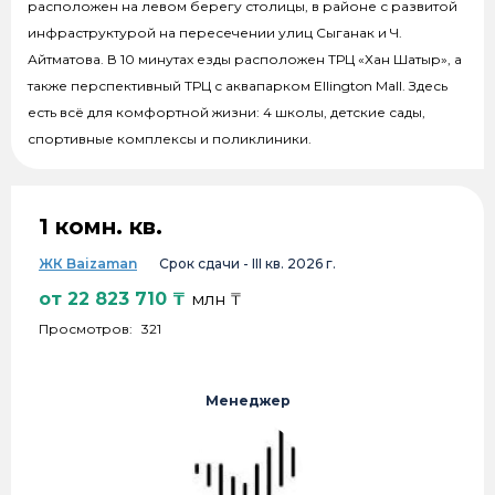
расположен на левом берегу столицы, в районе с развитой
инфраструктурой на пересечении улиц Сыганак и Ч.
Айтматова. В 10 минутах езды расположен ТРЦ «Хан Шатыр», а
также перспективный ТРЦ с аквапарком Ellington Mall. Здесь
есть всё для комфортной жизни: 4 школы, детские сады,
спортивные комплексы и поликлиники.
1 комн. кв.
ЖК Baizaman
Срок сдачи -
III кв. 2026 г.
от
22 823 710
₸
млн ₸
Просмотров:
321
Менеджер