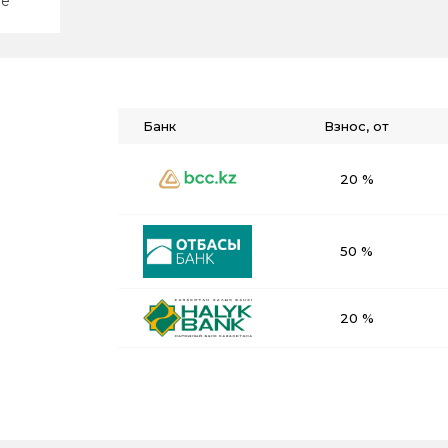
ие
Банк
Взнос, от
20 %
50 %
20 %