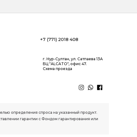
+7 (771) 2018 408
г. Нур-Султан, ул. Сатпаева 13А
БЦ "ALCATO", офис 47.
Схема проезда
 целью определения спроса на указанный продукт.
ставлении гарантии с Фондом гарантирования или