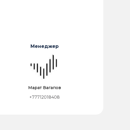
Менеджер
Марат Вагапов
+77712018408