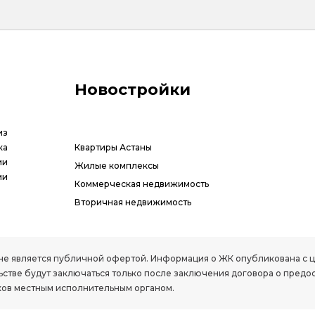
Новостройки
из
ка
Квартиры Астаны
ии
Жилые комплексы
ми
Коммерческая недвижимость
Вторичная недвижимость
РК, не является публичной офертой. Информация о ЖК опубликована с
стве будут заключаться только после заключения договора о предо
ов местным исполнительным органом.