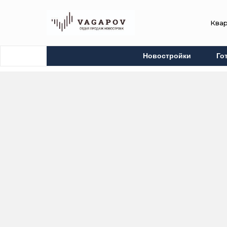
Ква
Новостройки
Го