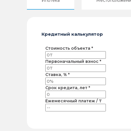
Ипотека
Местоположен
Кредитный калькулятор
Стоимость объекта *
Первоначальный взнос *
Ставка, % *
Срок кредита, лет *
Ежемесячный платеж / ₸