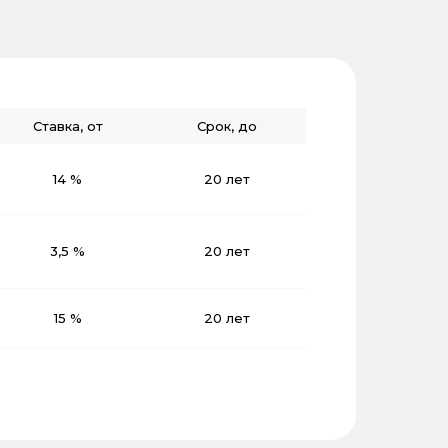
Ставка, от
Срок, до
14 %
20 лет
3,5 %
20 лет
15 %
20 лет