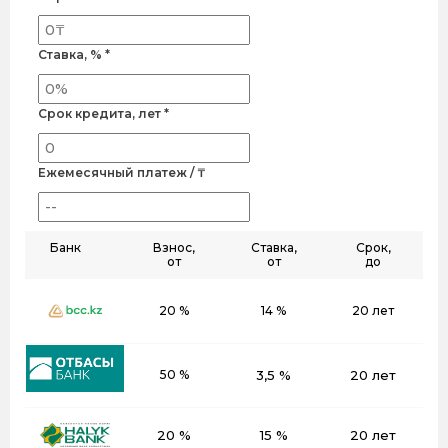
Ставка, % *
Срок кредита, лет *
Ежемесячный платеж / ₸
Банк
Взнос,
Ставка,
Срок,
от
от
до
20 %
14 %
20 лет
50 %
3,5 %
20 лет
20 %
15 %
20 лет