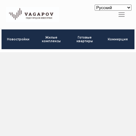
Готовые
Жилые
Новостройки
Коммерция
квартиры
комплексы