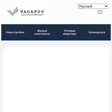
Готовые
Жилые
Новостройки
Коммерция
квартиры
комплексы