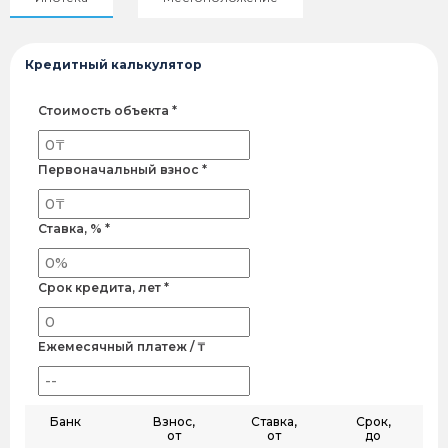
Кредитный калькулятор
Стоимость объекта *
Первоначальный взнос *
Ставка, % *
Срок кредита, лет *
Ежемесячный платеж / ₸
Банк
Взнос,
Ставка,
Срок,
от
от
до