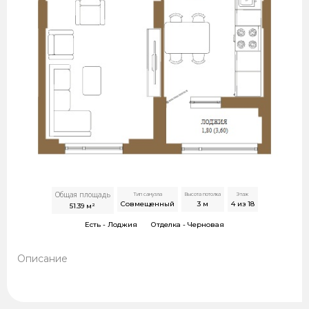
Общая площадь
Тип санузла
Высота потолка
Этаж
Совмещенный
3
м
4 из 18
51.39
м²
Есть -
Лоджия
Отделка -
Черновая
Описание