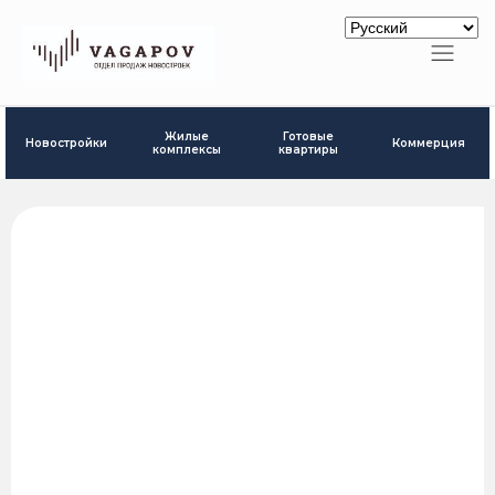
Готовые
Жилые
Новостройки
Коммерция
квартиры
комплексы