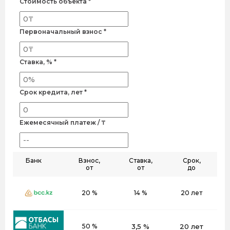
Стоимость объекта *
Первоначальный взнос *
Ставка, % *
Срок кредита, лет *
Ежемесячный платеж / ₸
Банк
Взнос,
Ставка,
Срок,
от
от
до
20 %
14 %
20 лет
50 %
3,5 %
20 лет